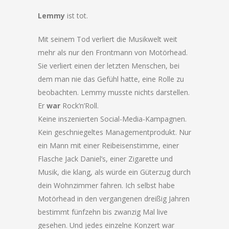
Lemmy
ist tot.
Mit seinem Tod verliert die Musikwelt weit
mehr als nur den Frontmann von Motörhead.
Sie verliert einen der letzten Menschen, bei
dem man nie das Gefühl hatte, eine Rolle zu
beobachten. Lemmy musste nichts darstellen.
Er
war
Rock’n’Roll.
Keine inszenierten Social-Media-Kampagnen.
Kein geschniegeltes Managementprodukt. Nur
ein Mann mit einer Reibeisenstimme, einer
Flasche Jack Daniel’s, einer Zigarette und
Musik, die klang, als würde ein Güterzug durch
dein Wohnzimmer fahren. Ich selbst habe
Motörhead in den vergangenen dreißig Jahren
bestimmt fünfzehn bis zwanzig Mal live
gesehen. Und jedes einzelne Konzert war