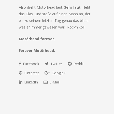
Also dreht Motörhead laut.
Sehr laut
. Hebt
das Glas. Und stoßt auf einen Mann an, der
bis zu seinem letzten Tag genau das blieb,
was er immer gewesen war: Rock’n’Roll.
Motörhead forever.
Forever Motörhead.
Facebook
Twitter
Reddit
Pinterest
Google+
LinkedIn
E-Mail