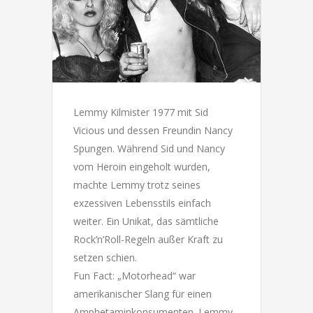
Lemmy Kilmister 1977 mit Sid
Vicious und dessen Freundin Nancy
Spungen. Während Sid und Nancy
vom Heroin eingeholt wurden,
machte Lemmy trotz seines
exzessiven Lebensstils einfach
weiter. Ein Unikat, das sämtliche
Rock’n’Roll-Regeln außer Kraft zu
setzen schien.
Fun Fact: „Motorhead“ war
amerikanischer Slang für einen
Amphetaminkonsumenten. Lemmy