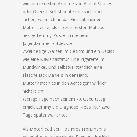
wieder die ersten Akkorde von Ace of Spades
oder Overkill. Selbst heute muss ich noch
lachen, wenn ich an das Gesicht meiner
Mutter denke, als sie zum ersten Mal das
riesige Lemmy-Poster in meinem
Jugendzimmer entdeckte.
Zwei riesige Warzen im Gesicht und ein Gebiss
wie eine Klaviertastatur. Eine Zigarette im
Mundwinkel. Und selbstverständlich eine
Flasche Jack Daniel’s in der Hand.
Mütter hatten es in den Achtzigern wirklich
nicht leicht.
Wenige Tage nach seinem 70. Geburtstag
erhielt Lemmy die Diagnose Krebs. Nur zwei
Tage später war er tot.
Als Motörhead den Tod ihres Frontmanns
bekannt gab, baten sie die Fans ausdrücklich