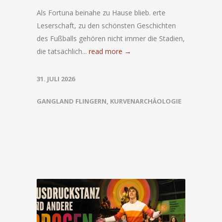
Als Fortuna beinahe zu Hause blieb. erte
Leserschaft, zu den schönsten Geschichten
des Fußballs gehören nicht immer die Stadien,
die tatsächlich...
read more →
31. JULI 2026
GANGLAND FLINGERN
,
KURVENARCHÄOLOGIE