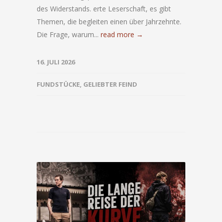
des Widerstands. erte Leserschaft, es gibt
Themen, die begleiten einen über Jahrzehnte.
Die Frage, warum...
read more →
16. JULI 2026
FUNDSTÜCKE
,
GELIEBTER FEIND