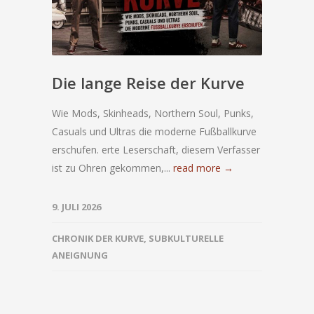
Die lange Reise der Kurve
Wie Mods, Skinheads, Northern Soul, Punks,
Casuals und Ultras die moderne Fußballkurve
erschufen. erte Leserschaft, diesem Verfasser
ist zu Ohren gekommen,...
read more →
9. JULI 2026
CHRONIK DER KURVE
,
SUBKULTURELLE
ANEIGNUNG