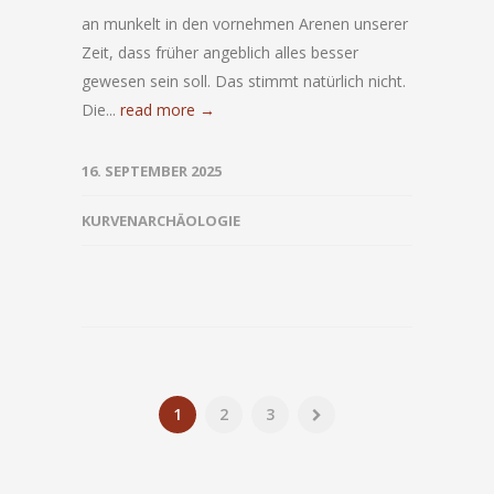
an munkelt in den vornehmen Arenen unserer
Zeit, dass früher angeblich alles besser
gewesen sein soll. Das stimmt natürlich nicht.
Die...
read more →
16. SEPTEMBER 2025
KURVENARCHÄOLOGIE
1
2
3