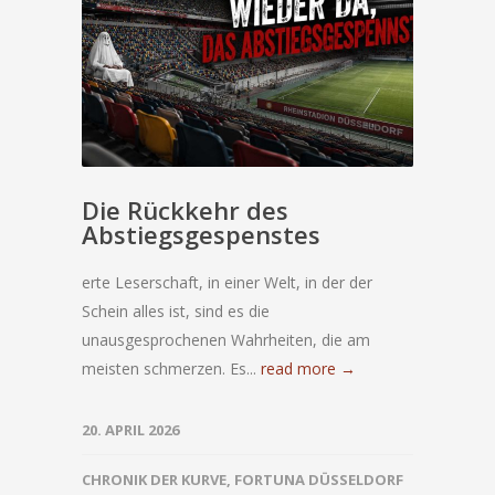
Die Rückkehr des
Abstiegsgespenstes
erte Leserschaft, in einer Welt, in der der
Schein alles ist, sind es die
unausgesprochenen Wahrheiten, die am
meisten schmerzen. Es...
read more →
20. APRIL 2026
CHRONIK DER KURVE
,
FORTUNA DÜSSELDORF