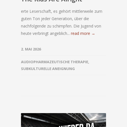
erte Leserschaft, es gehört mittlerweile zum
guten Ton jeder Generation, über die
nachfolgende zu schimpfen. Die Jugend von
heute verbringt angeblich...
read more →
2. MAI 2026
AUDIOPHARMAZEUTISCHE THERAPIE
,
SUBKULTURELLE ANEIGNUNG