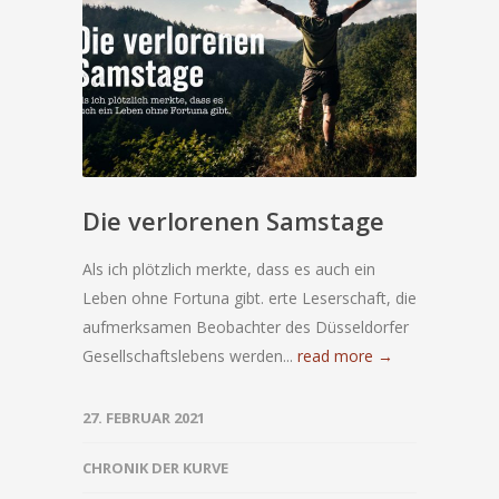
Die verlorenen Samstage
Als ich plötzlich merkte, dass es auch ein
Leben ohne Fortuna gibt. erte Leserschaft, die
aufmerksamen Beobachter des Düsseldorfer
Gesellschaftslebens werden...
read more →
27. FEBRUAR 2021
CHRONIK DER KURVE