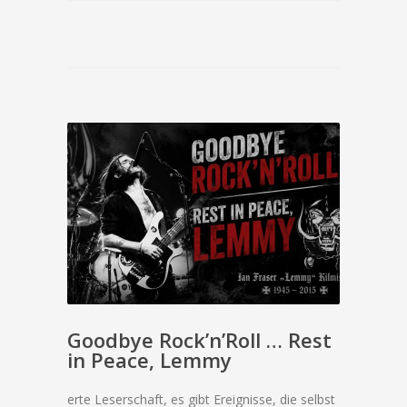
Goodbye Rock’n’Roll … Rest
in Peace, Lemmy
erte Leserschaft, es gibt Ereignisse, die selbst