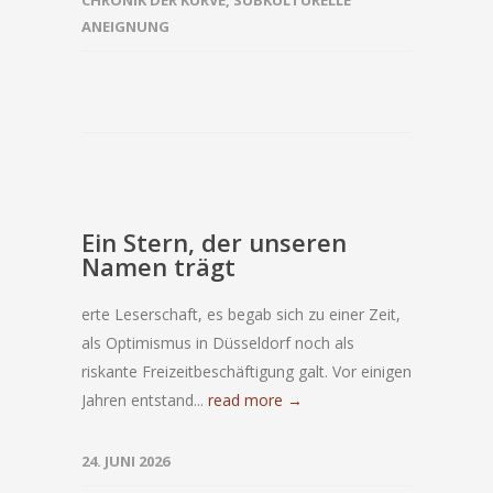
CHRONIK DER KURVE
,
SUBKULTURELLE
ANEIGNUNG
Ein Stern, der unseren
Namen trägt
erte Leserschaft, es begab sich zu einer Zeit,
als Optimismus in Düsseldorf noch als
riskante Freizeitbeschäftigung galt. Vor einigen
Jahren entstand...
read more →
24. JUNI 2026