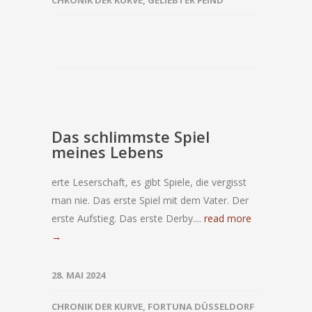
CHRONIK DER KURVE
,
GELIEBTER FEIND
Das schlimmste Spiel
meines Lebens
erte Leserschaft, es gibt Spiele, die vergisst
man nie. Das erste Spiel mit dem Vater. Der
erste Aufstieg. Das erste Derby....
read more
→
28. MAI 2024
CHRONIK DER KURVE
,
FORTUNA DÜSSELDORF