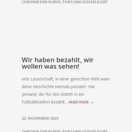
CHRONIK DER KURVE
,
FORTUNA DÜSSELDORF
Wir haben bezahlt, wir
wollen was sehen!
erte Leserschaft, in einer gerechten Welt wäre
diese Geschichte niemals passiert. Hat
jemand, der für den Eintritt in ein
Fußballstadion bezahlt...
read more →
22. NOVEMBER 2023
CHRONIK DER KURVE
,
FORTUNA DÜSSELDORF